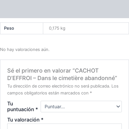
Información adicional
Valoraciones (0)
Peso
0,175 kg
No hay valoraciones aún.
Sé el primero en valorar “CACHOT
D’EFFROI – Dans le cimetière abandonné”
Tu dirección de correo electrónico no será publicada.
Los
campos obligatorios están marcados con
*
Tu
puntuación
*
Tu valoración
*