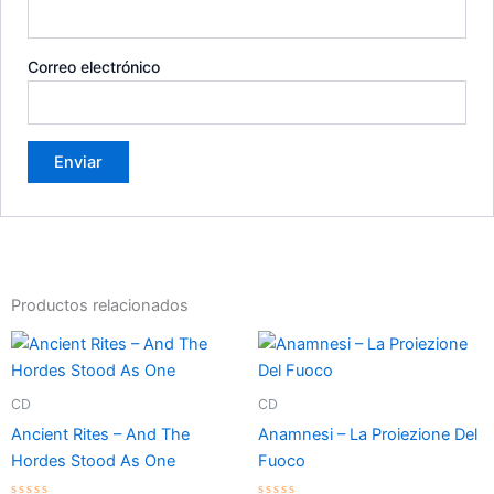
Correo electrónico
Productos relacionados
CD
CD
Ancient Rites – And The
Anamnesi – La Proiezione Del
Hordes Stood As One
Fuoco