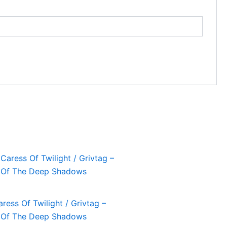
ress Of Twilight / Grivtag –
 Of The Deep Shadows