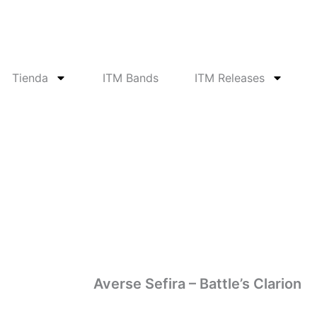
Tienda
ITM Bands
ITM Releases
Averse Sefira – Battle’s Clarion