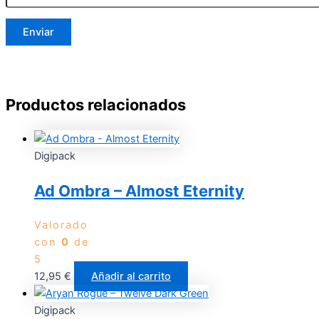
Productos relacionados
Digipack
Ad Ombra – Almost Eternity
Valorado
con
0
de
5
12,95
€
Añadir al carrito
Digipack