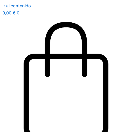
Ir al contenido
0,00
€
0