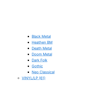
Black Metal
Heathen BM
Death Metal
Doom Metal
Dark Folk
Gothic
Neo Classical
VINYL/LP (61)