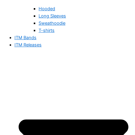
Hooded
Long Sleeves
Sweathoodie
T-shirts
ITM Bands
ITM Releases