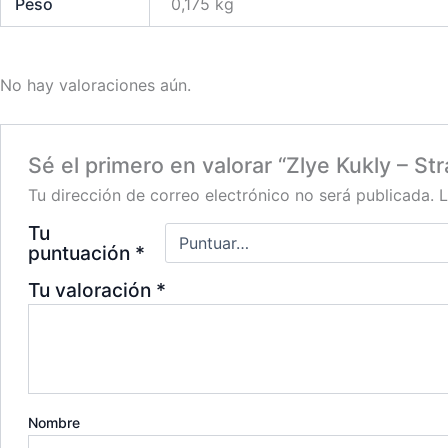
Peso
0,175 kg
No hay valoraciones aún.
Sé el primero en valorar “Zlye Kukly – S
Tu dirección de correo electrónico no será publicada.
L
Tu
puntuación
*
Tu valoración
*
Nombre