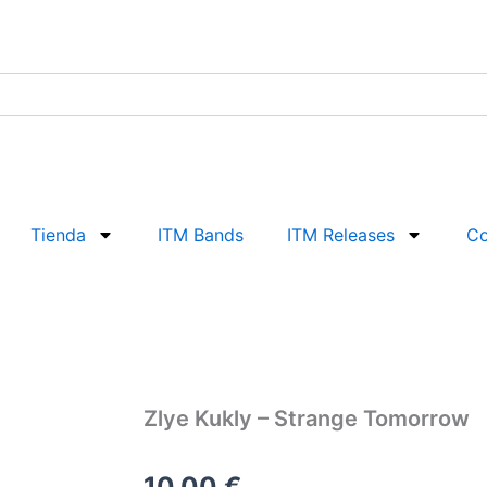
Tienda
ITM Bands
ITM Releases
Co
Zlye Kukly – Strange Tomorrow
10,00
€