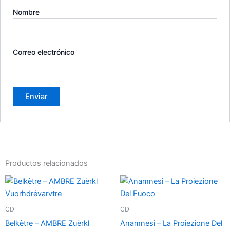
Nombre
Correo electrónico
Productos relacionados
CD
CD
Belkètre – AMBRE Zuèrkl
Anamnesi – La Proiezione Del