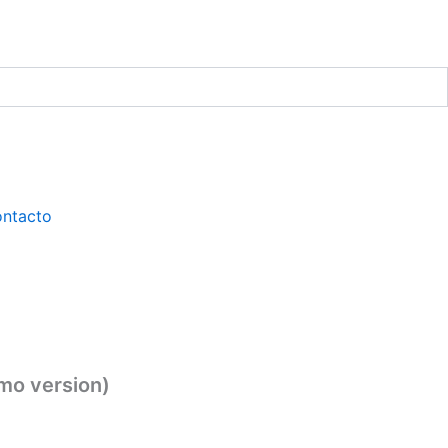
ntacto
mo version)