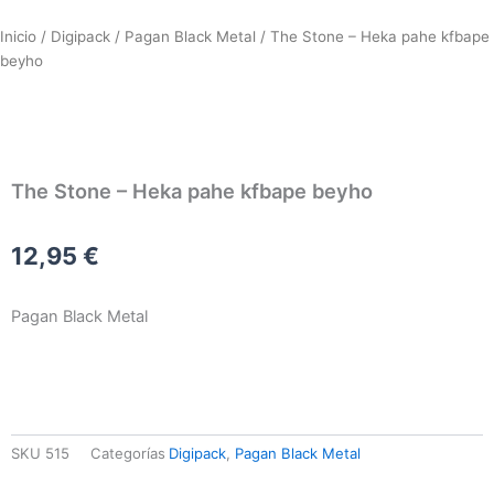
Inicio
/
Digipack
/
Pagan Black Metal
/ The Stone – Heka pahe kfbape
beyho
The Stone – Heka pahe kfbape beyho
12,95
€
Pagan Black Metal
SKU
515
Categorías
Digipack
,
Pagan Black Metal