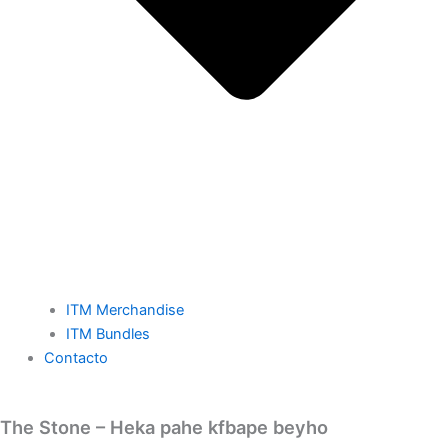
ITM Merchandise
ITM Bundles
Contacto
The Stone – Heka pahe kfbape beyho