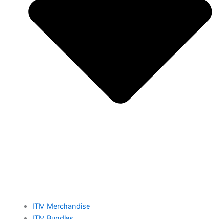
ITM Merchandise
ITM Bundles