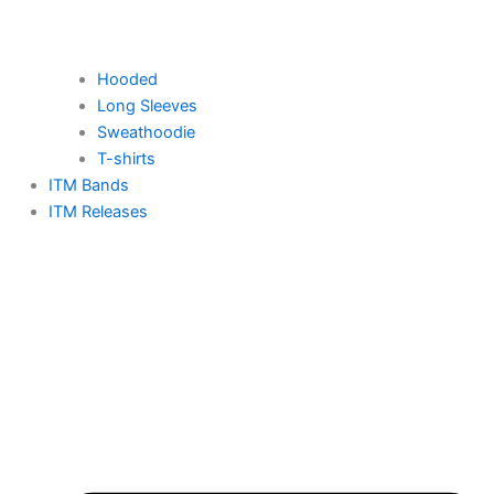
Hooded
Long Sleeves
Sweathoodie
T-shirts
ITM Bands
ITM Releases