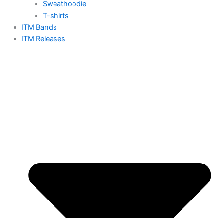
Sweathoodie
T-shirts
ITM Bands
ITM Releases