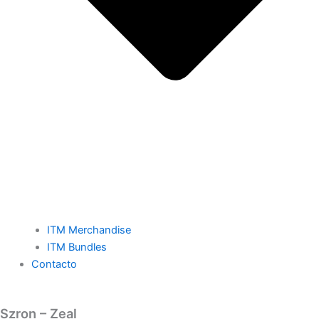
ITM Merchandise
ITM Bundles
Contacto
Szron – Zeal