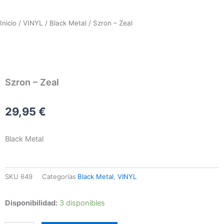
Inicio
/
VINYL
/
Black Metal
/ Szron – Zeal
Szron – Zeal
29,95
€
Black Metal
SKU
649
Categorías
Black Metal
,
VINYL
Szron
Disponibilidad:
3 disponibles
-
Zeal