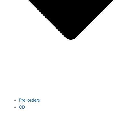
Pre-orders
CD