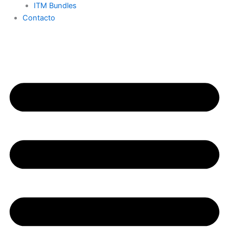
ITM Bundles
Contacto