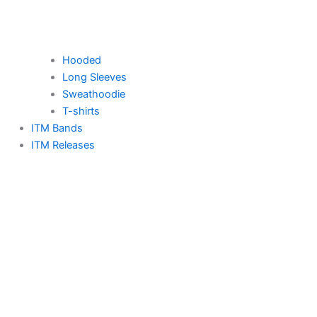
Hooded
Long Sleeves
Sweathoodie
T-shirts
ITM Bands
ITM Releases