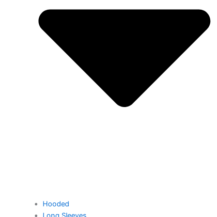
Hooded
Long Sleeves