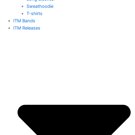
Sweathoodie
T-shirts
ITM Bands
ITM Releases