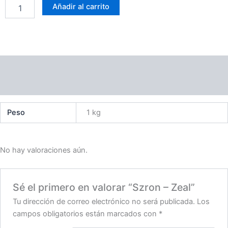
Añadir al carrito
cantidad
Información adicional
Valoraciones (0)
Peso
1 kg
No hay valoraciones aún.
Sé el primero en valorar “Szron – Zeal”
Tu dirección de correo electrónico no será publicada.
Los
campos obligatorios están marcados con
*