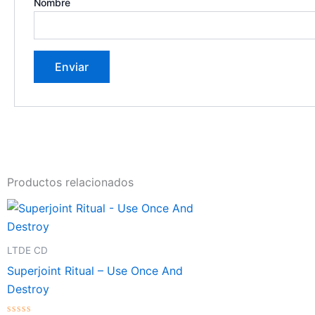
Nombre
Productos relacionados
LTDE CD
Superjoint Ritual – Use Once And
Destroy