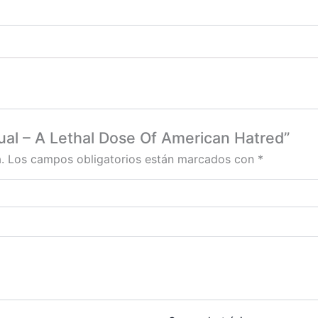
tual – A Lethal Dose Of American Hatred”
.
Los campos obligatorios están marcados con
*