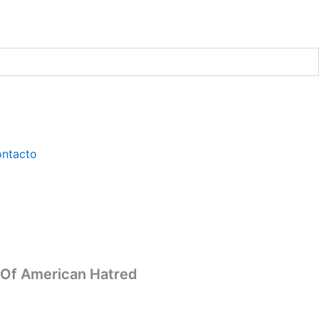
ntacto
e Of American Hatred