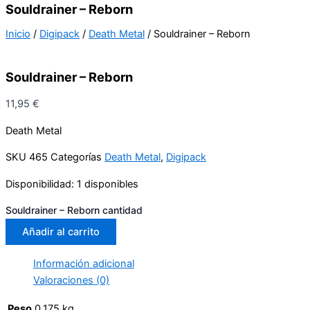
Souldrainer – Reborn
Inicio
/
Digipack
/
Death Metal
/ Souldrainer – Reborn
Souldrainer – Reborn
11,95
€
Death Metal
SKU
465
Categorías
Death Metal
,
Digipack
Disponibilidad:
1 disponibles
Souldrainer – Reborn cantidad
Añadir al carrito
Información adicional
Valoraciones (0)
Peso
0,175 kg