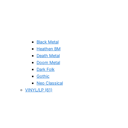
Black Metal
Heathen BM
Death Metal
Doom Metal
Dark Folk
Gothic
Neo Classical
VINYL/LP (61)