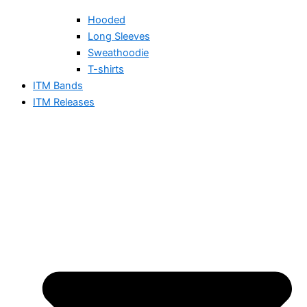
Hooded
Long Sleeves
Sweathoodie
T-shirts
ITM Bands
ITM Releases