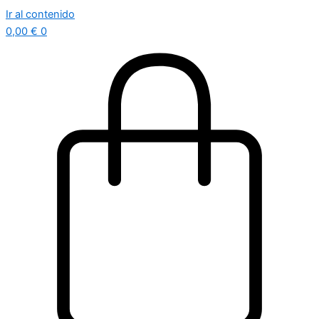
Ir al contenido
0,00
€
0