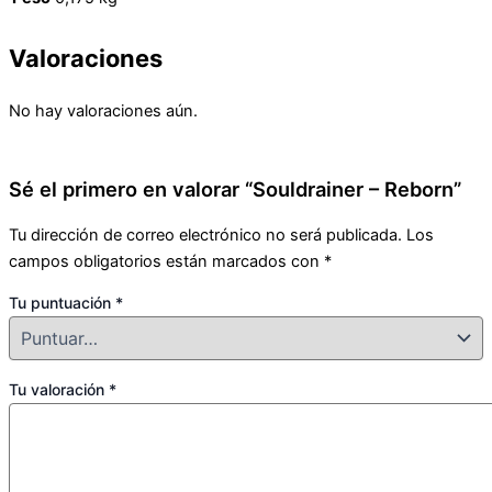
Valoraciones
No hay valoraciones aún.
Sé el primero en valorar “Souldrainer – Reborn”
Tu dirección de correo electrónico no será publicada.
Los
campos obligatorios están marcados con
*
Tu puntuación
*
Tu valoración
*