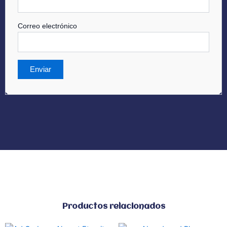
Correo electrónico
Productos relacionados