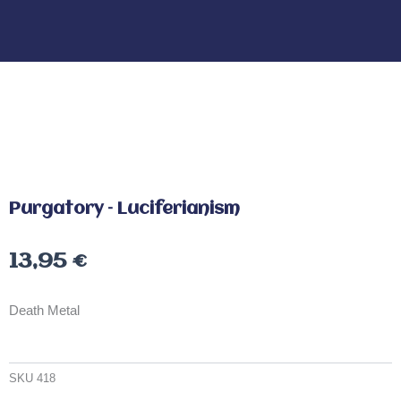
Purgatory – Luciferianism
13,95
€
Death Metal
SKU
418