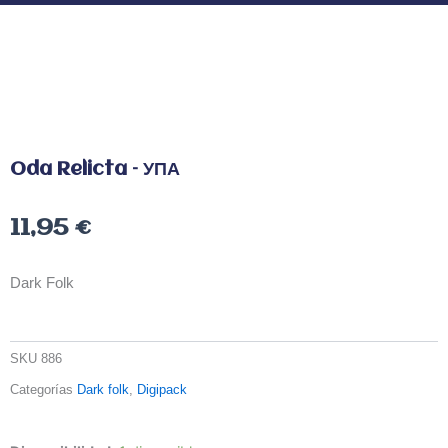
Oda Relicta – УПА
11,95
€
Dark Folk
SKU
886
Categorías
Dark folk
,
Digipack