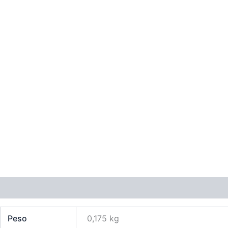
Información adicional
Valoraciones (0)
Peso
0,175 kg