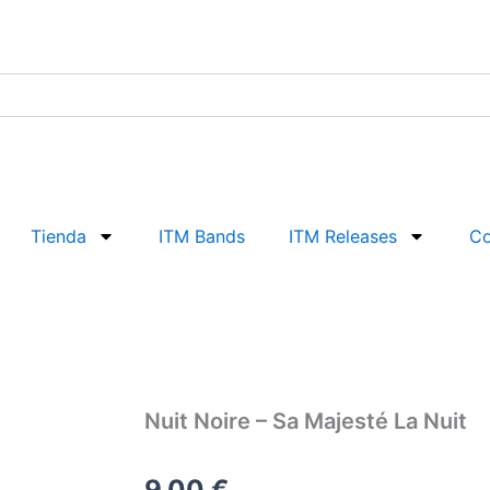
Tienda
ITM Bands
ITM Releases
Co
Nuit Noire – Sa Majesté La Nuit
9,00
€