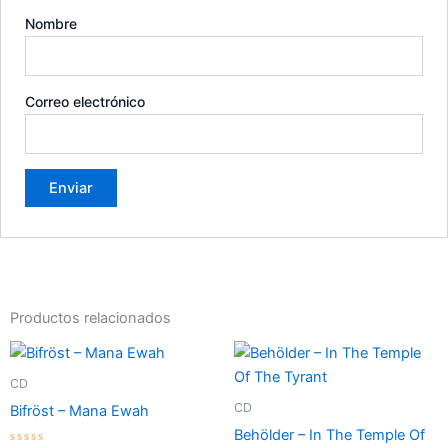
Nombre
Correo electrónico
Productos relacionados
CD
CD
Bifröst – Mana Ewah
Behölder – In The Temple Of