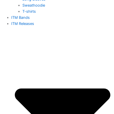
Sweathoodie
T-shirts
ITM Bands
ITM Releases