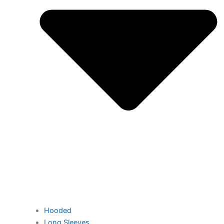
Hooded
Long Sleeves