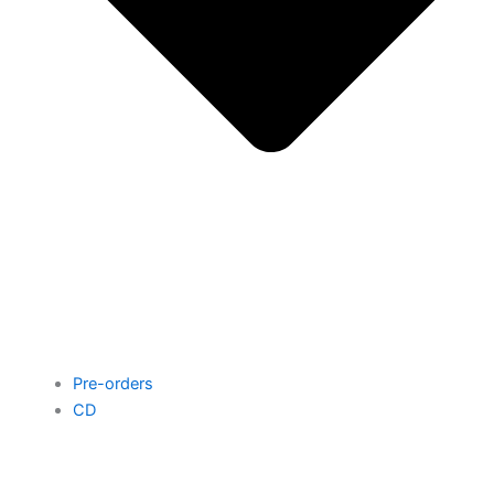
Pre-orders
CD