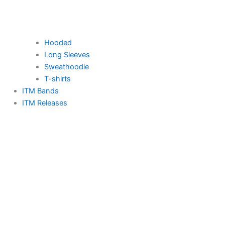
Hooded
Long Sleeves
Sweathoodie
T-shirts
ITM Bands
ITM Releases