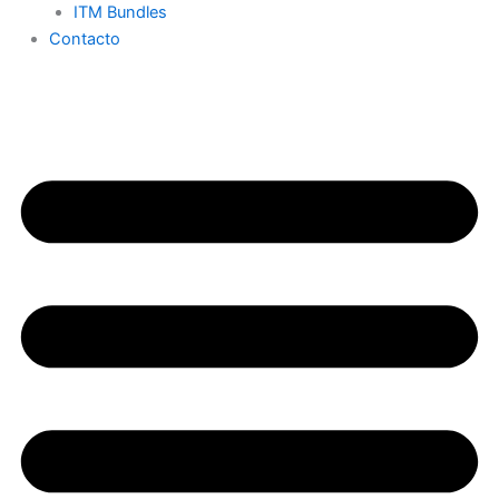
ITM Bundles
Contacto