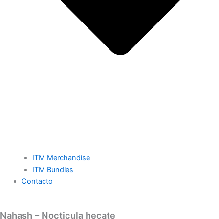
ITM Merchandise
ITM Bundles
Contacto
Nahash – Nocticula hecate