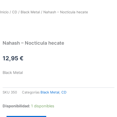
Inicio
/
CD
/
Black Metal
/ Nahash – Nocticula hecate
Nahash – Nocticula hecate
12,95
€
Black Metal
SKU
350
Categorías
Black Metal
,
CD
Nahash
Disponibilidad:
1 disponibles
–
Nocticula