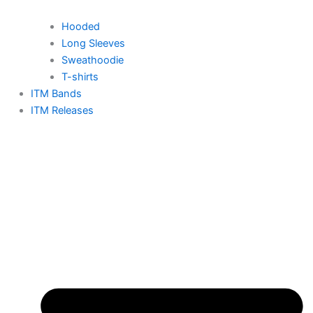
Hooded
Long Sleeves
Sweathoodie
T-shirts
ITM Bands
ITM Releases