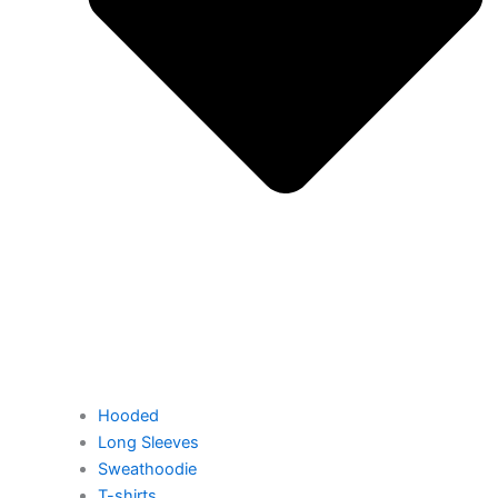
Hooded
Long Sleeves
Sweathoodie
T-shirts