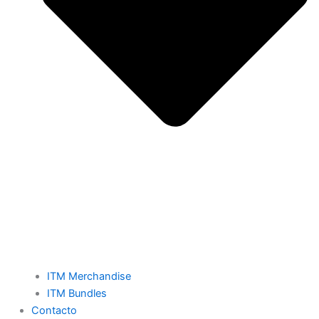
ITM Merchandise
ITM Bundles
Contacto