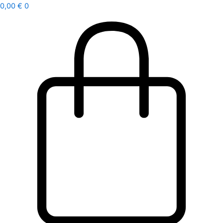
Ir
0,00
€
0
al
contenido