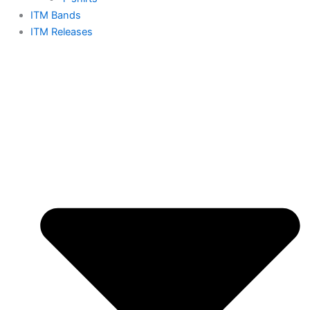
ITM Bands
ITM Releases