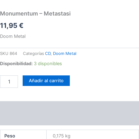
Monumentum – Metastasi
11,95
€
Doom Metal
SKU
864
Categorías
CD
,
Doom Metal
Disponibilidad:
3 disponibles
Añadir al carrito
Información adicional
Valoraciones (0)
Peso
0,175 kg