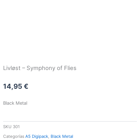
Livløst – Symphony of Flies
14,95
€
Black Metal
SKU
301
Categorías
A5 Digipack
,
Black Metal