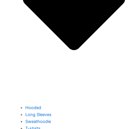
Hooded
Long Sleeves
Sweathoodie
T-shirts