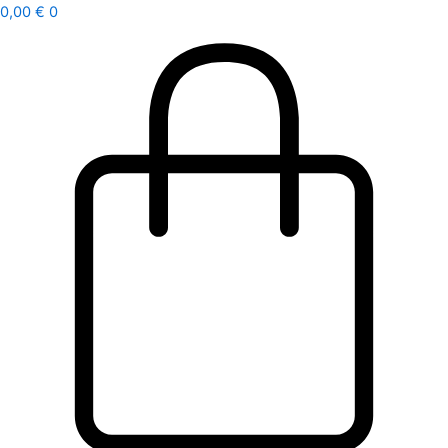
Ir
0,00
€
0
al
contenido