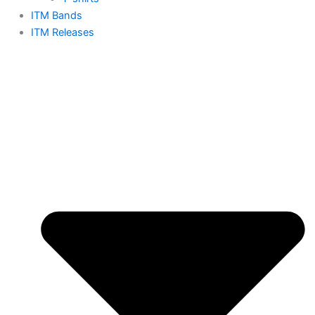
ITM Bands
ITM Releases