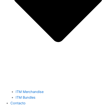
ITM Merchandise
ITM Bundles
Contacto