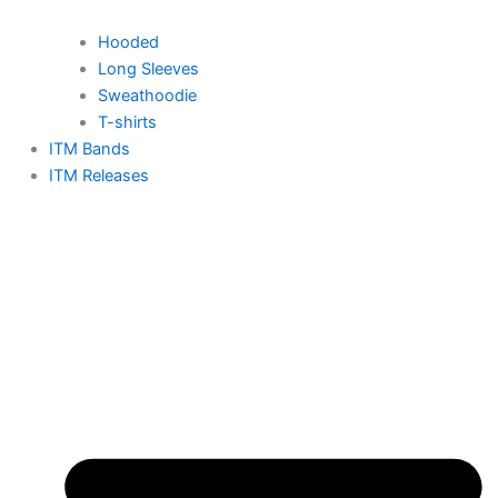
Hooded
Long Sleeves
Sweathoodie
T-shirts
ITM Bands
ITM Releases