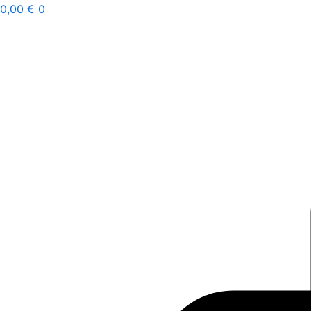
Ir
0,00
€
0
al
contenido