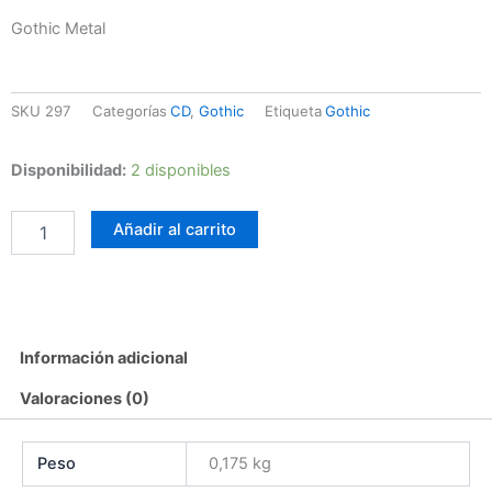
Gothic Metal
SKU
297
Categorías
CD
,
Gothic
Etiqueta
Gothic
Lamia
Disponibilidad:
2 disponibles
–
Dark
Añadir al carrito
Angel
cantidad
Información adicional
Valoraciones (0)
Peso
0,175 kg