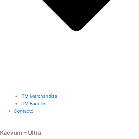
ITM Merchandise
ITM Bundles
Contacto
Kaevum – Ultra