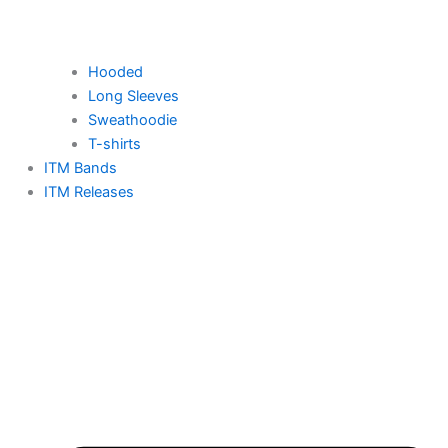
Hooded
Long Sleeves
Sweathoodie
T-shirts
ITM Bands
ITM Releases