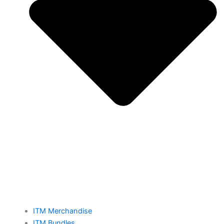
ITM Merchandise
ITM Bundles