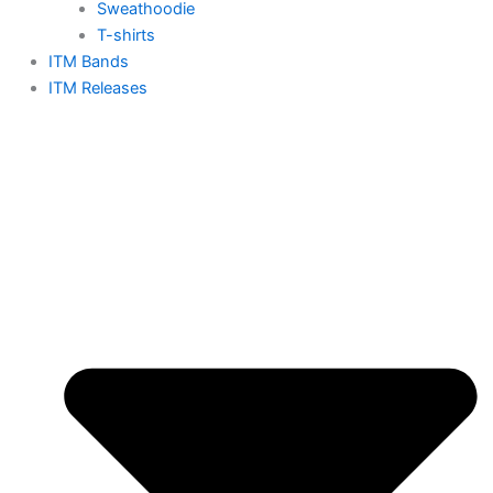
Sweathoodie
T-shirts
ITM Bands
ITM Releases