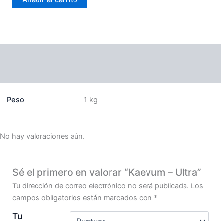
cantidad
Información adicional
Valoraciones (0)
Peso
1 kg
No hay valoraciones aún.
Sé el primero en valorar “Kaevum – Ultra”
Tu dirección de correo electrónico no será publicada.
Los
campos obligatorios están marcados con
*
Tu