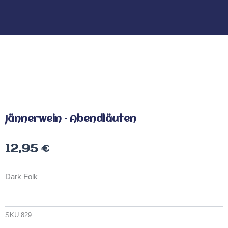
Jännerwein – Abendläuten
12,95
€
Dark Folk
SKU
829