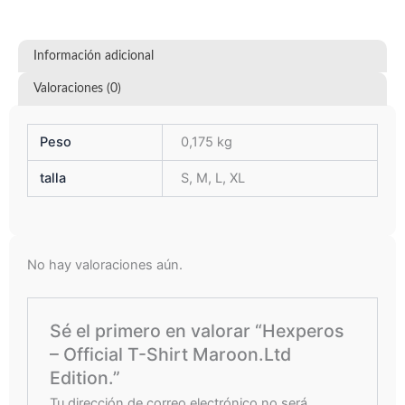
Información adicional
Valoraciones (0)
Peso
0,175 kg
talla
S, M, L, XL
No hay valoraciones aún.
Sé el primero en valorar “Hexperos
– Official T-Shirt Maroon.Ltd
Edition.”
Tu dirección de correo electrónico no será