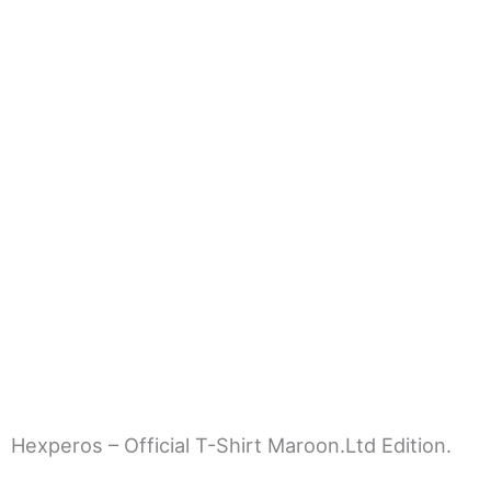
Maroon.Ltd Edition.
Hexperos – Official T-Shirt Maroon.Ltd Edition.