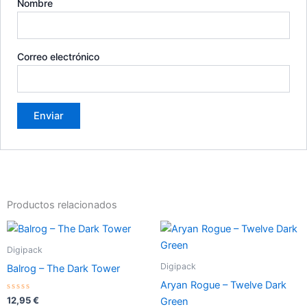
Nombre
Correo electrónico
Productos relacionados
Digipack
Digipack
Balrog – The Dark Tower
Aryan Rogue – Twelve Dark
Valorado
12,95
€
Green
con