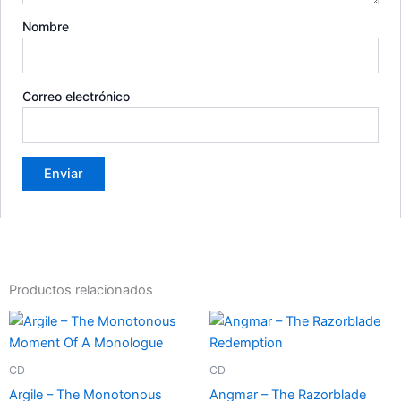
Nombre
Correo electrónico
Productos relacionados
CD
CD
Argile – The Monotonous
Angmar – The Razorblade