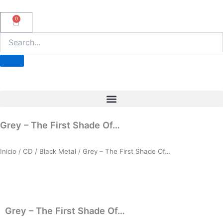
Ir
al
0
Carrito
contenido
Grey – The First Shade Of…
Inicio
/
CD
/
Black Metal
/ Grey – The First Shade Of…
Grey – The First Shade Of…