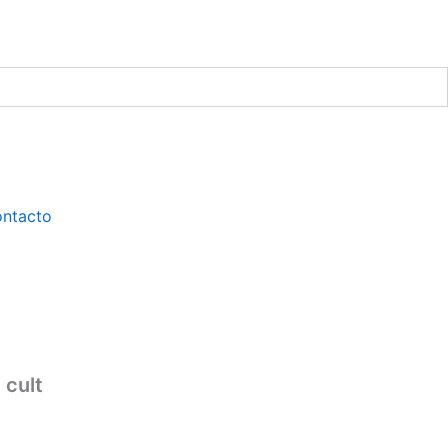
ntacto
 cult