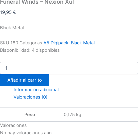
Funeral Winds – Nexion Xul
19,95
€
Black Metal
SKU
180
Categorías
A5 Digipack
,
Black Metal
Disponibilidad:
4 disponibles
Añadir al carrito
Información adicional
Valoraciones (0)
Peso
0,175 kg
Valoraciones
No hay valoraciones aún.