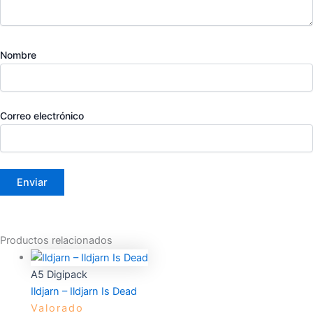
Nombre
Correo electrónico
Productos relacionados
A5 Digipack
Ildjarn – Ildjarn Is Dead
Valorado