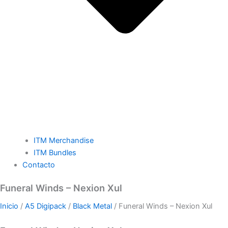
ITM Merchandise
ITM Bundles
Contacto
Funeral Winds – Nexion Xul
Inicio
/
A5 Digipack
/
Black Metal
/ Funeral Winds – Nexion Xul