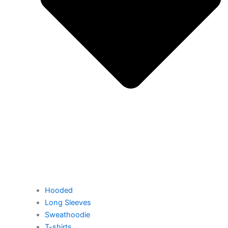
Hooded
Long Sleeves
Sweathoodie
T-shirts