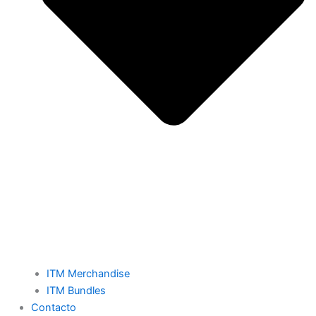
ITM Merchandise
ITM Bundles
Contacto