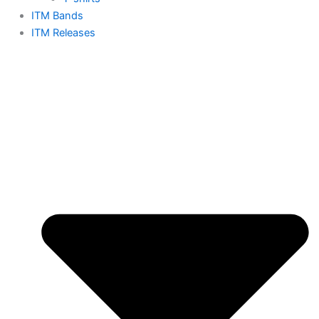
ITM Bands
ITM Releases