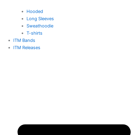
Hooded
Long Sleeves
Sweathoodie
T-shirts
ITM Bands
ITM Releases