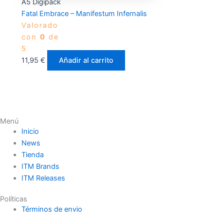
A5 Digipack
Fatal Embrace – Manifestum Infernalis
Valorado
con
0
de
5
11,95
€
Añadir al carrito
Menú
Inicio
News
Tienda
ITM Brands
ITM Releases
Políticas
Términos de envio