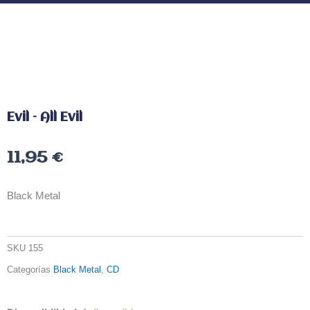
Evil – All Evil
11,95
€
Black Metal
SKU
155
Categorías
Black Metal
,
CD