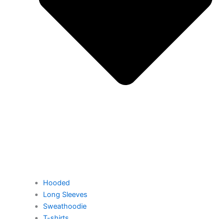
Hooded
Long Sleeves
Sweathoodie
T-shirts