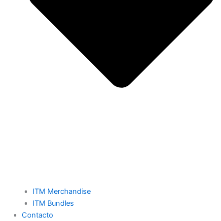
ITM Merchandise
ITM Bundles
Contacto