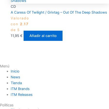
CD
A Caress Of Twilight / Grivtag – Out Of The Deep Shadows
Valorado
con
2.17
de 5
11,95
€
Añadir al carrito
Menú
Inicio
News
Tienda
ITM Brands
ITM Releases
Políticas