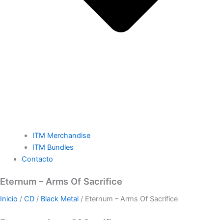
ITM Merchandise
ITM Bundles
Contacto
Eternum – Arms Of Sacrifice
Inicio
/
CD
/
Black Metal
/ Eternum – Arms Of Sacrifice