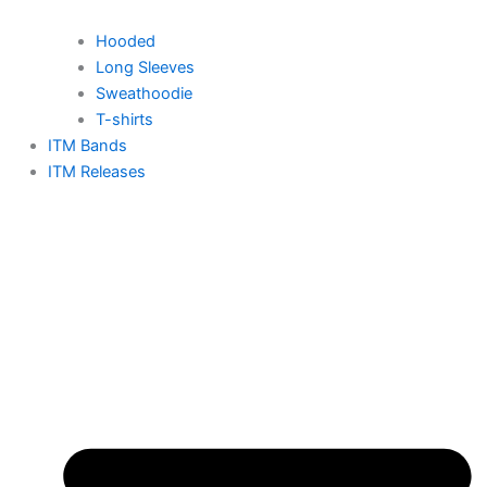
Hooded
Long Sleeves
Sweathoodie
T-shirts
ITM Bands
ITM Releases