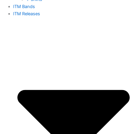
ITM Bands
ITM Releases