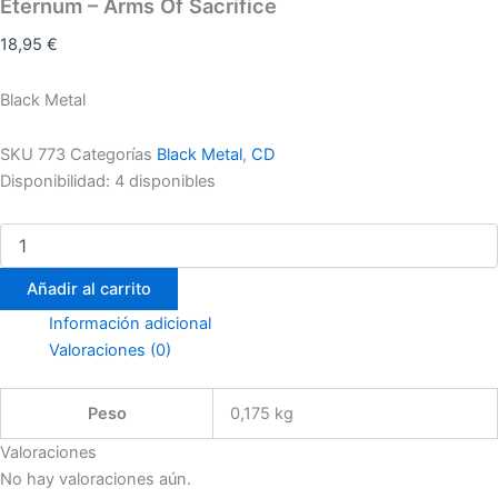
Eternum – Arms Of Sacrifice
18,95
€
Black Metal
SKU
773
Categorías
Black Metal
,
CD
Disponibilidad:
4 disponibles
Añadir al carrito
Información adicional
Valoraciones (0)
Peso
0,175 kg
Valoraciones
No hay valoraciones aún.