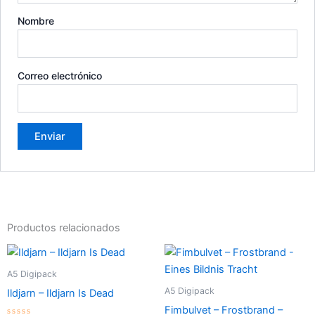
Nombre
Correo electrónico
Productos relacionados
A5 Digipack
A5 Digipack
Ildjarn – Ildjarn Is Dead
Fimbulvet – Frostbrand –