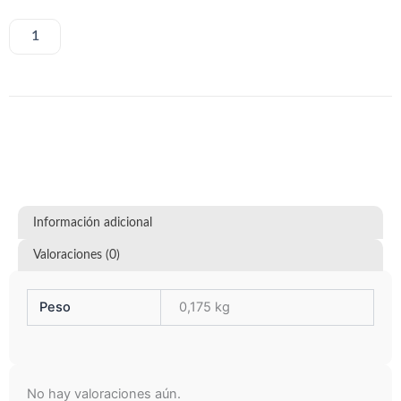
Hateful
cantidad
AÑADIR AL CARRITO
Información adicional
Valoraciones (0)
Peso
0,175 kg
No hay valoraciones aún.