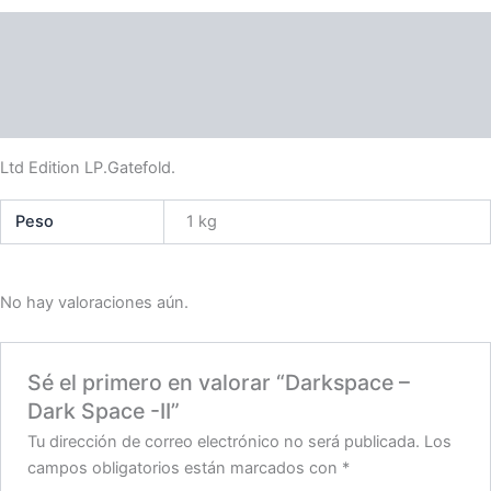
Descripción
Información adicional
Valoraciones (0)
Ltd Edition LP.Gatefold.
Peso
1 kg
No hay valoraciones aún.
Sé el primero en valorar “Darkspace –
Dark Space -II”
Tu dirección de correo electrónico no será publicada.
Los
campos obligatorios están marcados con
*