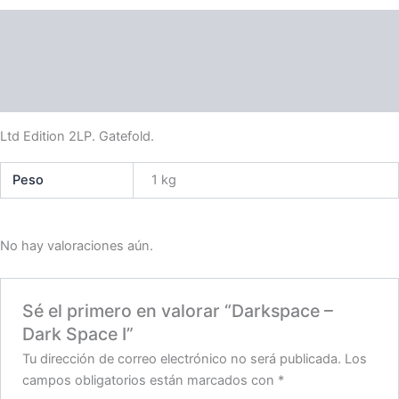
Descripción
Información adicional
Valoraciones (0)
Ltd Edition 2LP. Gatefold.
Peso
1 kg
No hay valoraciones aún.
Sé el primero en valorar “Darkspace –
Dark Space I”
Tu dirección de correo electrónico no será publicada.
Los
campos obligatorios están marcados con
*