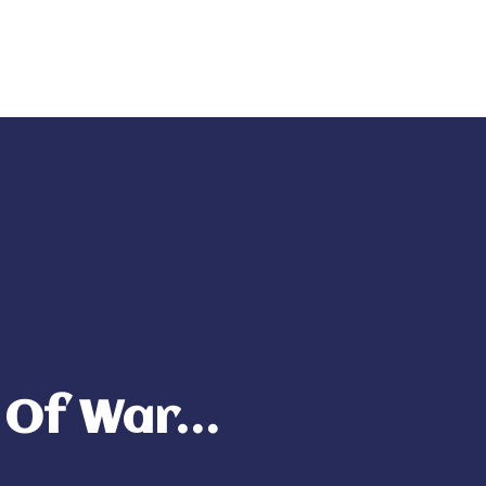
Contacto
s Of War…