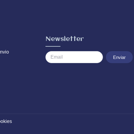
Newsletter
nvio
Enviar
ookies