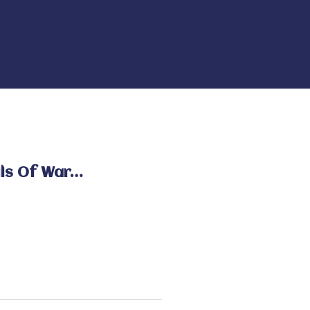
ils Of War…