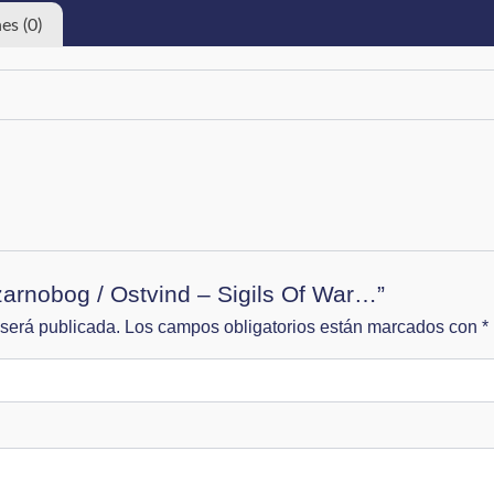
es (0)
zarnobog / Ostvind – Sigils Of War…”
 será publicada.
Los campos obligatorios están marcados con
*