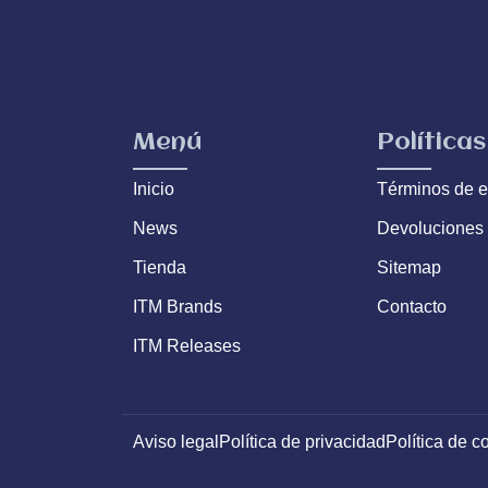
Menú
Políticas
Inicio
Términos de e
News
Devoluciones
Tienda
Sitemap
ITM Brands
Contacto
ITM Releases
Aviso legal
Política de privacidad
Política de c