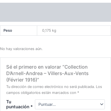
1916)
Información adicional
cantidad
Valoraciones (0)
Peso
0,175 kg
No hay valoraciones aún.
Sé el primero en valorar “Collection
D’Arnell-Andrea – Villers-Aux-Vents
(Février 1916)”
Tu dirección de correo electrónico no será publicada.
Los
campos obligatorios están marcados con
*
Tu
puntuación
*