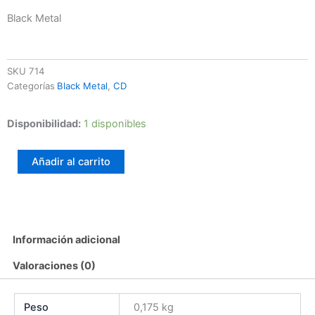
Black Metal
SKU
714
Categorías
Black Metal
,
CD
Brocken
Disponibilidad:
1 disponibles
Moon
-
Añadir al carrito
Das
Märchen
Vom
Schnee
cantidad
Información adicional
Valoraciones (0)
Peso
0,175 kg