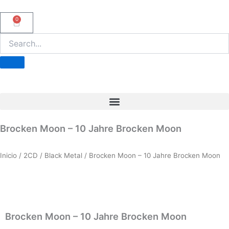
Ir
al
0
Carrito
contenido
Brocken Moon – 10 Jahre Brocken Moon
Inicio
/
2CD
/
Black Metal
/ Brocken Moon – 10 Jahre Brocken Moon
Brocken Moon – 10 Jahre Brocken Moon