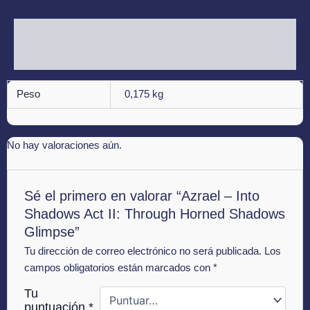
Información adicional
Valoraciones (0)
Peso
0,175 kg
No hay valoraciones aún.
Sé el primero en valorar “Azrael – Into
Shadows Act II: Through Horned Shadows
Glimpse”
Tu dirección de correo electrónico no será publicada.
Los
campos obligatorios están marcados con
*
Tu
puntuación
*