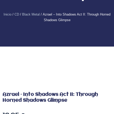
Inicio
/
CD
/
Black Metal
/ Azrael – Into Shadows Act II: Through Horned
Shadows Glimpse
Azrael – Into Shadows Act II: Through
Horned Shadows Glimpse