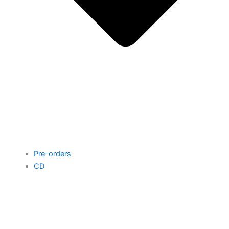
Pre-orders
CD