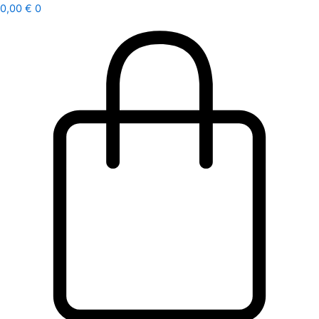
Ir
0,00
€
0
al
contenido