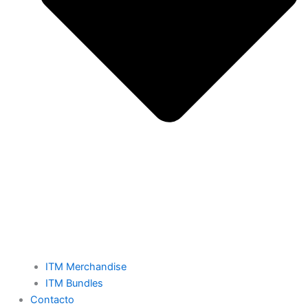
ITM Merchandise
ITM Bundles
Contacto