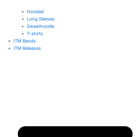
Hooded
Long Sleeves
Sweathoodie
T-shirts
ITM Bands
ITM Releases