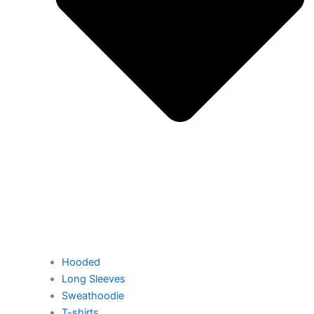
Hooded
Long Sleeves
Sweathoodie
T-shirts