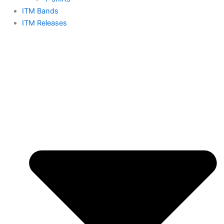
ITM Bands
ITM Releases