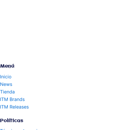
Menú
Inicio
News
Tienda
ITM Brands
ITM Releases
Políticas