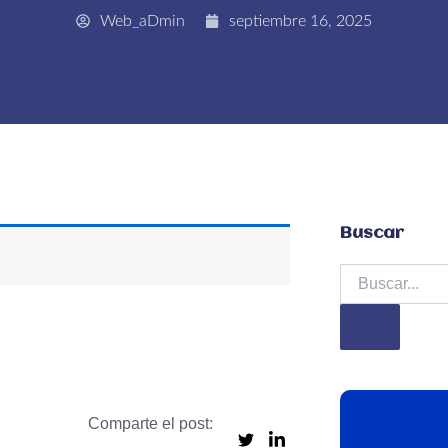
Web_aDmin
septiembre 16, 2025
Buscar
Buscar
Comparte el post: