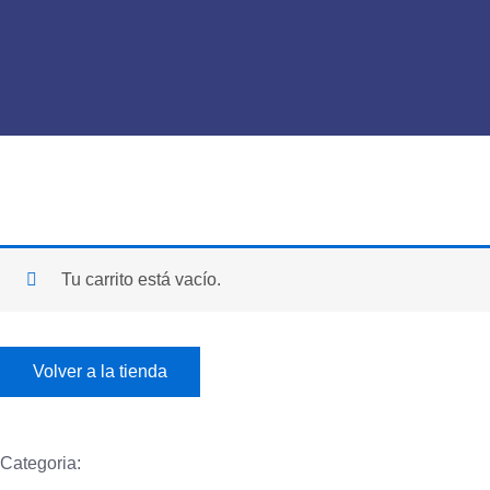
Tu carrito está vacío.
Volver a la tienda
Categoria: