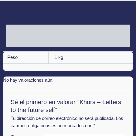
Información adicional
Valoraciones (0)
Peso
1 kg
No hay valoraciones aún.
Sé el primero en valorar “Khors – Letters
to the future self”
Tu dirección de correo electrónico no será publicada.
Los
campos obligatorios están marcados con
*